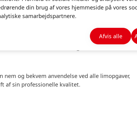
drørende din brug af vores hjemmeside på vores soci
alytiske samarbejdspartnere.
Afvis alle
Forbrugere
en nem og bekvem anvendelse ved alle limopgaver,
 af sin professionelle kvalitet.