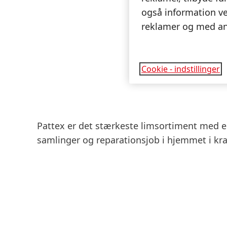
også information ve
reklamer og med an
Cookie - indstillinger
Pattex er det stærkeste limsortiment med 
samlinger og reparationsjob i hjemmet i kraft