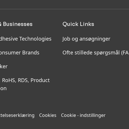
& Businesses
Quick Links
dhesive Technologies
Job og ansøgninger
onsumer Brands
Ofte stillede spørgsmål
(F
ker
, RoHS, RDS, Product
ion
telseserklæring
Cookies
Cookie - indstillinger