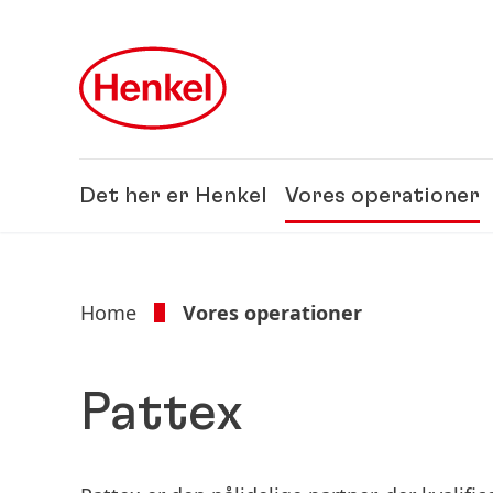
Skip to main content
Skip to footer
Det her er Henkel
Vores operationer
Home
Vores operationer
Pattex