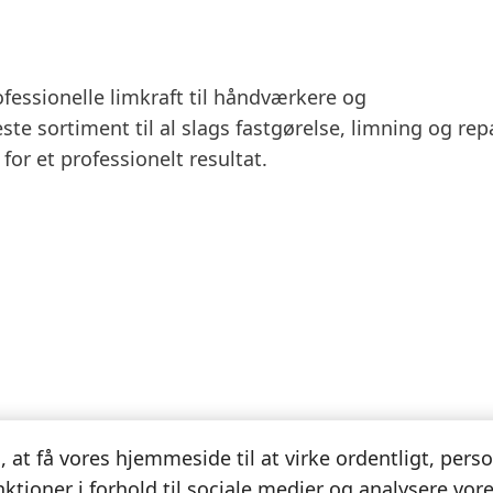
fessionelle limkraft til håndværkere og
te sortiment til al slags fastgørelse, limning og rep
 for et professionelt resultat.
l, at få vores hjemmeside til at virke ordentligt, pers
nktioner i forhold til sociale medier og analysere vores