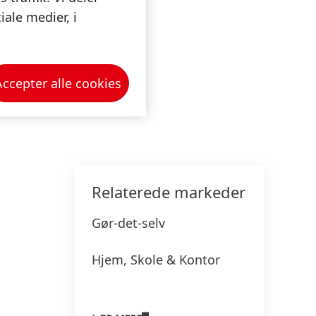
ale medier, i
Accepter alle cookies
Relaterede markeder
Gør-det-selv
Hjem, Skole & Kontor