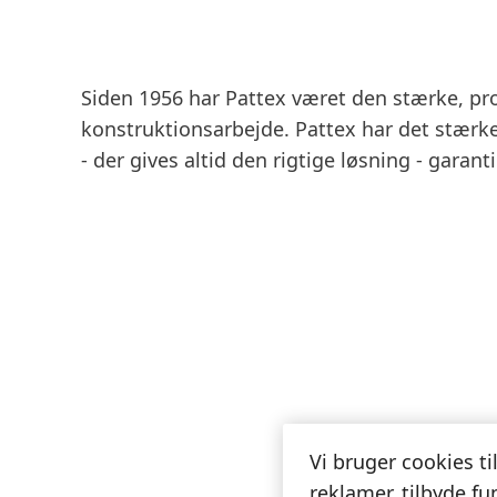
Siden 1956 har Pattex været den stærke, pro
konstruktionsarbejde. Pattex har det stærkes
- der gives altid den rigtige løsning - garanti
Vi bruger cookies ti
reklamer, tilbyde fu