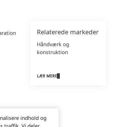
Relaterede markeder
aration
Håndværk og
konstruktion
LÆR MERE
onalisere indhold og
 traffik. Vi deler