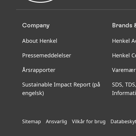
Company
Brands 
About Henkel
Henkel A
Pressemeddelelser
Henkel C
Årsrapporter
Varemær
Sustainable Impact Report
(på
SDS, TDS
engelsk)
Informat
Sitemap
Ansvarlig
Vilkår for brug
Databeskyt