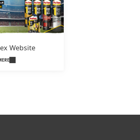
tex Website
MERE