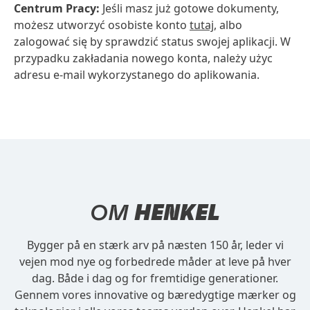
Centrum Pracy:
Jeśli masz już gotowe dokumenty,
możesz utworzyć osobiste konto
tutaj
, albo
zalogować się by sprawdzić status swojej aplikacji. W
przypadku zakładania nowego konta, należy użyc
adresu e-mail wykorzystanego do aplikowania.
OM
HENKEL
Bygger på en stærk arv på næsten 150 år, leder vi
vejen mod nye og forbedrede måder at leve på hver
dag. Både i dag og for fremtidige generationer.
Gennem vores innovative og bæredygtige mærker og