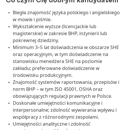
Co czyni Cię dobrym kandydatem
Biegła znajomość języka polskiego i angielskiego
w mowie i piśmie.
Wykształcenie wyższe (licencjackie lub
magisterskie) w zakresie BHP, inżynierii lub
pokrewnej dziedziny.
Minimum 3–5 lat doświadczenia w obszarze SHE
oraz operacyjnym, w tym doświadczenie na
stanowisku menedżera SHE na poziomie
zakładu; preferowane doświadczenie w
środowisku produkcyjnym.
Znajomość systemów raportowania, przepisów i
norm BHP – w tym ISO 45001, OSHA oraz
obowiązujących regulacji prawnych w Polsce.
Doskonałe umiejętności komunikacyjne i
interpersonalne; zdolność wywierania wpływu i
współpracy z różnorodnymi zespołami.
Umiejętności analityczne i zdolność