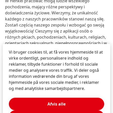
W Henkel pracować mogą ludzie wszelkiego
pochodzenia, mający różne perspektywy i
doświadczenia życiowe. Wierzymy, że unikalność
każdego z naszych pracowników stanowi naszą siłę.
Zostań częścią naszego zespołu i wzbogać go swoją
wyjątkowością! Cieszymy się z aplikacji osób o
różnych płciach, pochodzeniach, kulturach, religiach,
orientacjach seksualnych, niepełnosprawnościach i w
różnym wieku.
Vi bruger cookies til, at få vores hjemmeside til at
virke ordentligt, personalisere indhold og
reklamer, tilbyde funktioner i forhold til sociale
medier og analysere vores traffik. Vi deler også
information vedrørende din brug af vores
hjemmeside på vores sociale medier, i reklamer
og med analytiske samarbejdspartnere.
Afvis alle