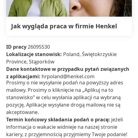
Jak wygląda praca w firmie Henkel
ID pracy
26095530
Lokalizacje stanowisk:
Poland, Świętokrzyskie
Province, Stąporków
Dane kontaktowe w przypadku pytań związanych
z aplikacjami:
hrpoland@henkel.com
Prosimy o nie wysyłanie podań na powyższy adres
mailowy. Prosimy o kliknięcie na „Aplikuj na to
stanowisko” w celu wysłania aplikacji na wybraną
pozycję. Aplikacje wysyłane drogą mailową nie są
akceptowane.
Termin końcowy składania podań o pracę:
jeżeli
informacja o wakacie widnieje na naszej stronie
kariery, z przyjemnością przyjmiemy Twoje podanie!