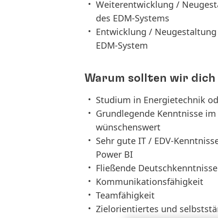
Weiterentwicklung / Neugesta
des EDM-Systems
Entwicklung / Neugestaltung
EDM-System
Warum sollten wir dich 
Studium in Energietechnik o
Grundlegende Kenntnisse im
wünschenswert
Sehr gute IT / EDV-Kenntniss
Power BI
Fließende Deutschkenntnisse
Kommunikationsfähigkeit
Teamfähigkeit
Zielorientiertes und selbsts