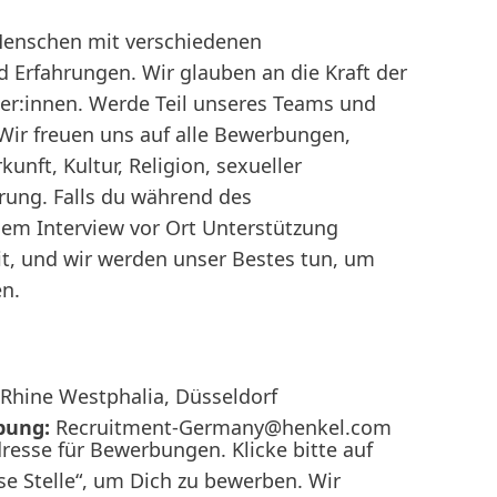
Menschen mit verschiedenen
 Erfahrungen. Wir glauben an die Kraft der
iter:innen. Werde Teil unseres Teams und
 Wir freuen uns auf alle Bewerbungen,
nft, Kultur, Religion, sexueller
rung. Falls du während des
em Interview vor Ort Unterstützung
mit, und wir werden unser Bestes tun, um
en.
Rhine Westphalia, Düsseldorf
bung:
Recruitment-Germany@henkel.com
dresse für Bewerbungen. Klicke bitte auf
e Stelle“, um Dich zu bewerben. Wir