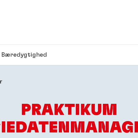
Bæredygtighed
r
PRAKTIKUM
GIEDATENMANAG