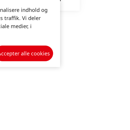
onalisere indhold og
 traffik. Vi deler
ale medier, i
Accepter alle cookies