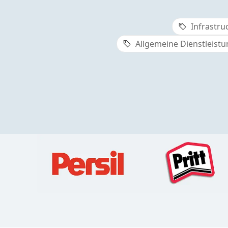
Infrastru
Allgemeine Dienstleist