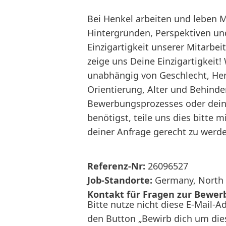
Bei Henkel arbeiten und leben 
Hintergründen, Perspektiven und
Einzigartigkeit unserer Mitarbe
zeige uns Deine Einzigartigkeit!
unabhängig von Geschlecht, Herku
Orientierung, Alter und Behinde
Bewerbungsprozesses oder dein
benötigst, teile uns dies bitte 
deiner Anfrage gerecht zu werd
Referenz-Nr:
26096527
Job-Standorte:
Germany, North 
Kontakt für Fragen zur Bewer
Bitte nutze nicht diese E-Mail-A
den Button „Bewirb dich um dies