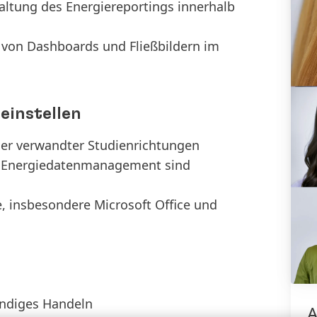
ltung des Energiereportings innerhalb
 von Dashboards und Fließbildern im
einstellen
der verwandter Studienrichtungen
 Energiedatenmanagement sind
e, insbesondere Microsoft Office und
tändiges Handeln
A