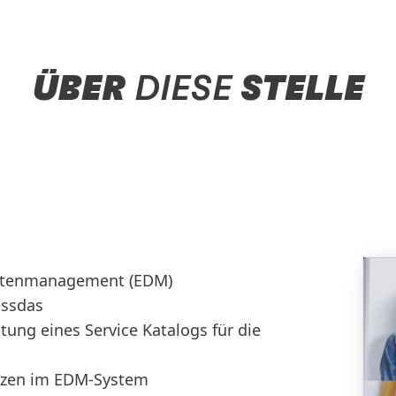
ÜBER
DIESE
STELLE
datenmanagement (EDM)
essdas
tung eines Service Katalogs für die
anzen im EDM-System