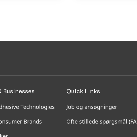
& Businesses
Quick Links
dhesive Technologies
Job og ansøgninger
onsumer Brands
Ofte stillede spørgsmål
(F
ker