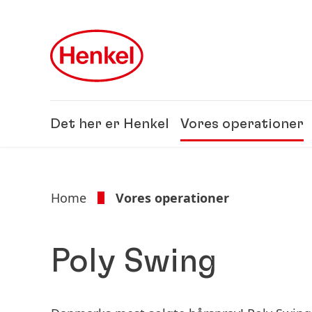
Skip to main content
Skip to footer
Det her er Henkel
Vores operationer
Home
Vores operationer
Poly Swing